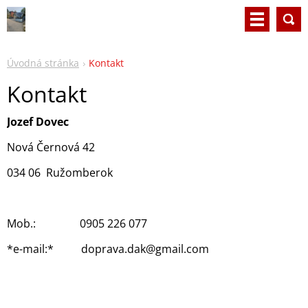
Úvodná stránka
Kontakt
Kontakt
Jozef Dovec
Nová Černová 42
034 06 Ružomberok
Mob.: 0905 226 077
*e-mail:* doprava.dak@gmail.com