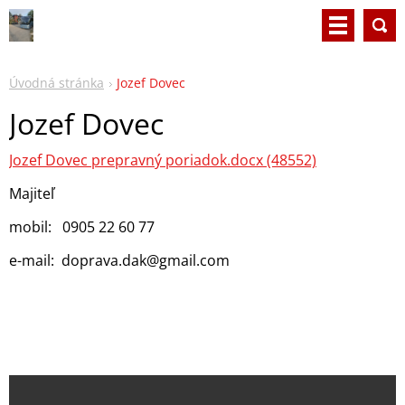
Úvodná stránka
Jozef Dovec
Jozef Dovec
Jozef Dovec prepravný poriadok.docx (48552)
Majiteľ
mobil: 0905 22 60 77
e-mail: doprava.dak@gmail.com